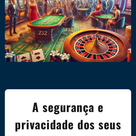
A segurança e
privacidade dos seus