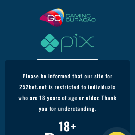
Please be informed that our site for
252bet.net is restricted to individuals
who are 18 years of age or older. Thank
you for understanding.
18+