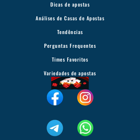
Dicas de apostas
Análises de Casas de Apostas
Tendências
Perguntas Frequentes
Times Favoritos
Variedades de apostas